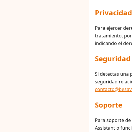
Privacidad
Para ejercer dere
tratamiento, por
indicando el der
Seguridad 
Si detectas una 
seguridad relaci
contacto@besave
Soporte
Para soporte de 
Assistant o func