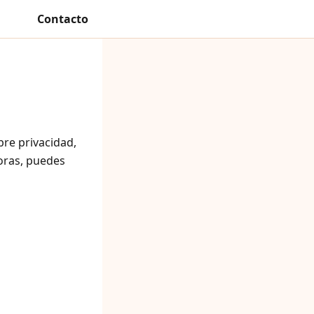
Contacto
bre privacidad,
oras, puedes