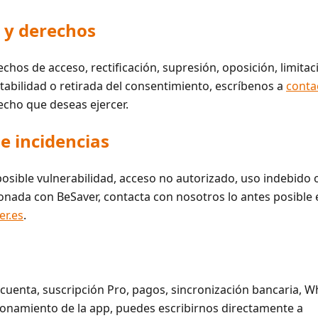
 y derechos
chos de acceso, rectificación, supresión, oposición, limitac
tabilidad o retirada del consentimiento, escríbenos a
conta
echo que deseas ejercer.
e incidencias
posible vulnerabilidad, acceso no autorizado, uso indebido 
onada con BeSaver, contacta con nosotros lo antes posible 
r.es
.
cuenta, suscripción Pro, pagos, sincronización bancaria, 
ionamiento de la app, puedes escribirnos directamente a